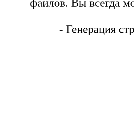
файлов. Вы всегда м
- Генерация ст