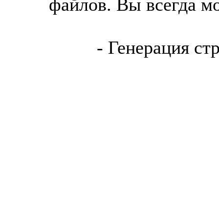
файлов. Вы всегда м
- Генерация ст