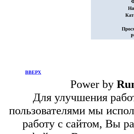
Ф
На
Кат
Прос
Р
ВВЕРХ
Power by
Ru
Для улучшения работ
пользователями мы испол
работу с сайтом, Вы р