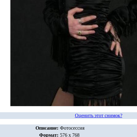
Оценить этот снимок?
Описание:
Фотосессия
Формат:
576 x 768