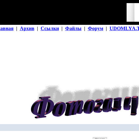
лавная
|
Архив
|
Ссылки
|
Файлы
|
Форум
|
UDOMLYA.