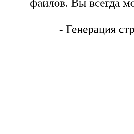
файлов. Вы всегда м
- Генерация ст