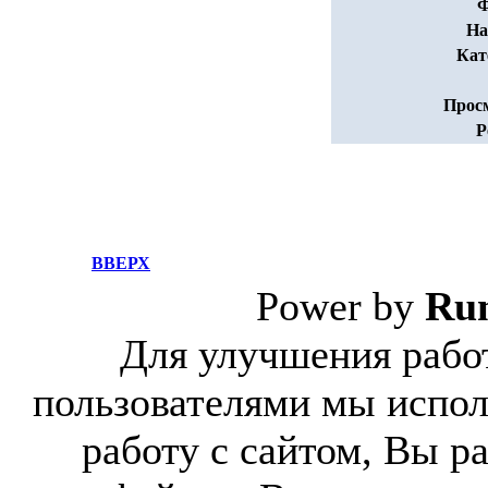
Ф
На
Кат
Прос
Р
ВВЕРХ
Power by
Ru
Для улучшения работ
пользователями мы испол
работу с сайтом, Вы р