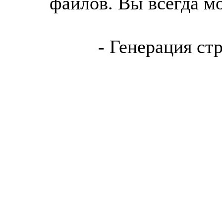
файлов. Вы всегда м
- Генерация ст