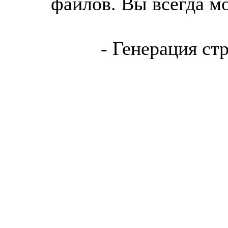
файлов. Вы всегда м
- Генерация ст