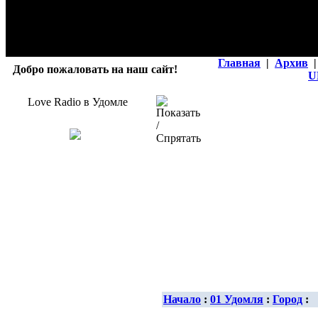
Главная
|
Архив
|
Добро пожаловать на наш сайт!
U
Love Radio в Удомле
Начало
:
01 Удомля
:
Город
: