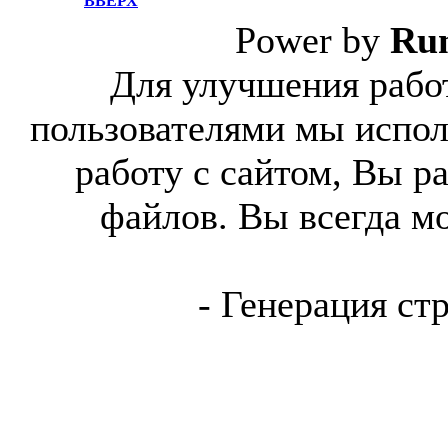
ВВЕРХ
Power by
Ru
Для улучшения работ
пользователями мы испол
работу с сайтом, Вы р
файлов. Вы всегда м
- Генерация ст