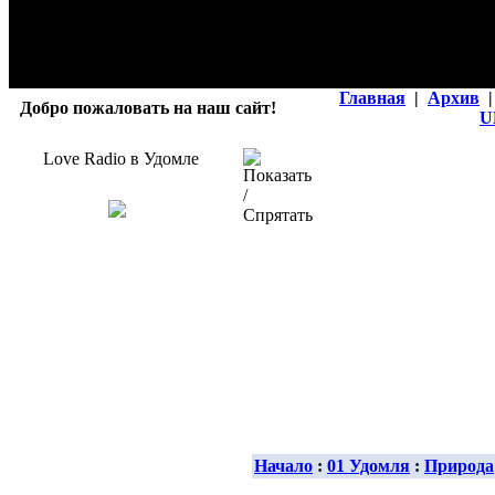
Главная
|
Архив
|
Добро пожаловать на наш сайт!
U
Love Radio в Удомле
Начало
:
01 Удомля
:
Природа