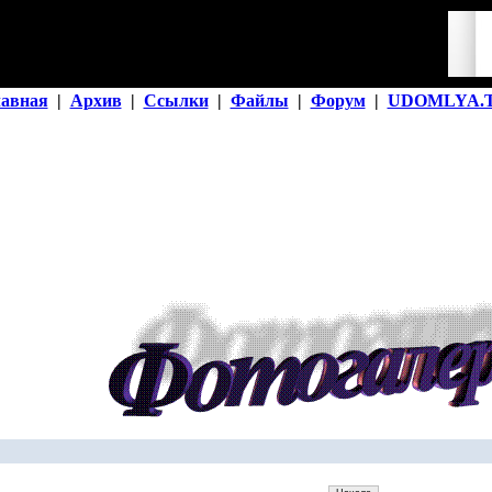
лавная
|
Архив
|
Ссылки
|
Файлы
|
Форум
|
UDOMLYA.