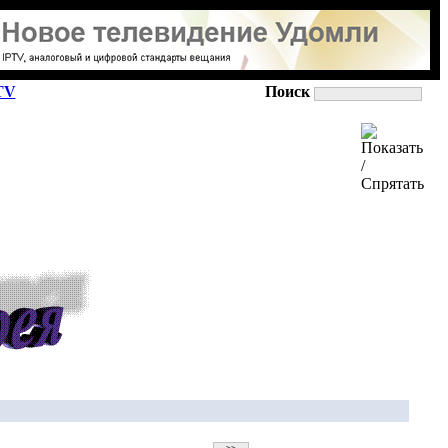
TV
Поиск