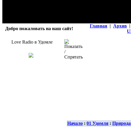
Главная
|
Архив
|
Добро пожаловать на наш сайт!
U
Love Radio в Удомле
Начало
:
01 Удомля
:
Природа