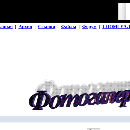
лавная
|
Архив
|
Ссылки
|
Файлы
|
Форум
|
UDOMLYA.