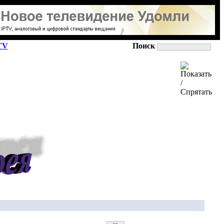
TV
Поиск