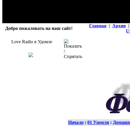
Главная
|
Архив
|
Добро пожаловать на наш сайт!
U
Love Radio в Удомле
Начало
:
01 Удомля
:
Домашн