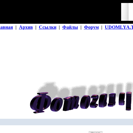
лавная
|
Архив
|
Ссылки
|
Файлы
|
Форум
|
UDOMLYA.