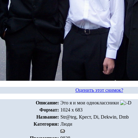
Оценить этот снимок?
Описание:
Это я и мои одноклассники
Формат:
1024 x 683
Название:
Str@teg, Крест, Di, Dekwin, Dmb
Категория:
Люди