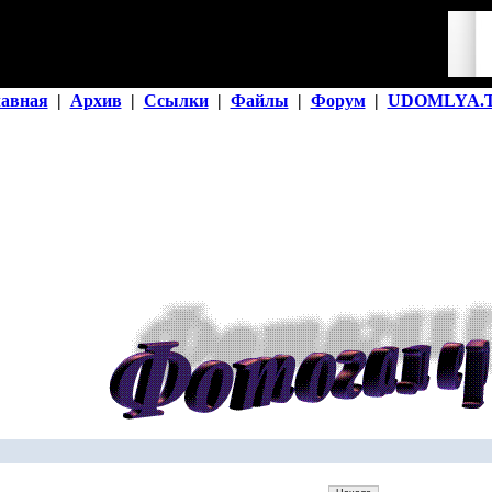
лавная
|
Архив
|
Ссылки
|
Файлы
|
Форум
|
UDOMLYA.