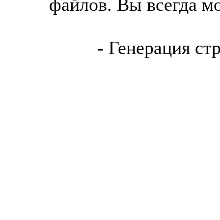
файлов. Вы всегда м
- Генерация ст