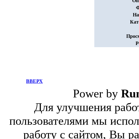
Оп
Ф
На
Кат
Прос
Р
ВВЕРХ
Power by
Ru
Для улучшения работ
пользователями мы испол
работу с сайтом, Вы р