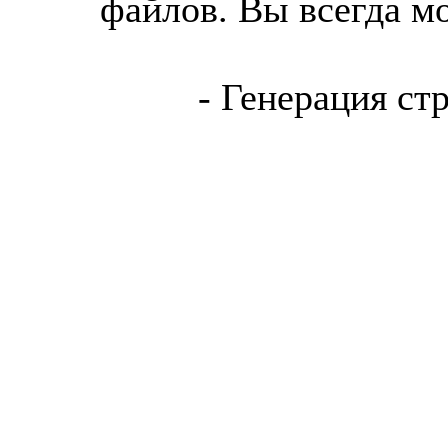
файлов. Вы всегда м
- Генерация ст