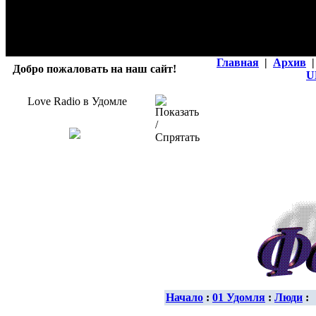
Главная
|
Архив
|
Добро пожаловать на наш сайт!
U
Love Radio в Удомле
Начало
:
01 Удомля
:
Люди
: