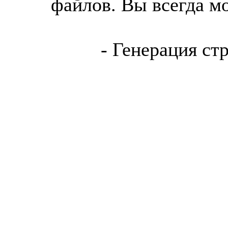
файлов. Вы всегда м
- Генерация ст