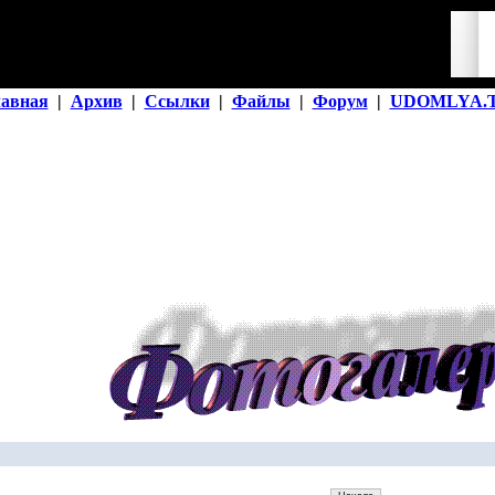
лавная
|
Архив
|
Ссылки
|
Файлы
|
Форум
|
UDOMLYA.