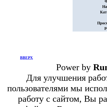
Ф
На
Кат
Прос
Р
ВВЕРХ
Power by
Ru
Для улучшения работ
пользователями мы испол
работу с сайтом, Вы р