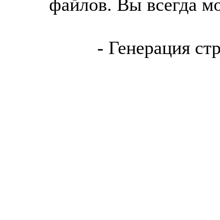
файлов. Вы всегда м
- Генерация ст