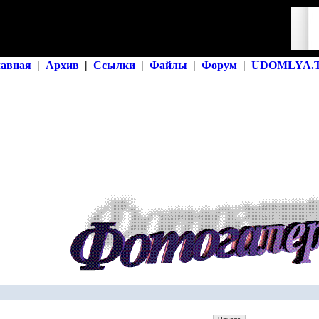
лавная
|
Архив
|
Ссылки
|
Файлы
|
Форум
|
UDOMLYA.