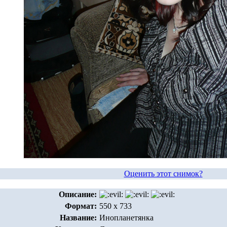
Оценить этот снимок?
Описание:
Формат:
550 x 733
Название:
Инопланетянка