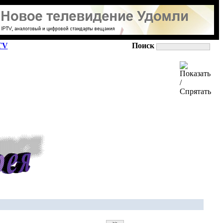
TV
Поиск