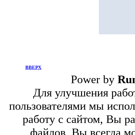
ВВЕРХ
Power by
Ru
Для улучшения работ
пользователями мы испол
работу с сайтом, Вы р
файлов. Вы всегда м