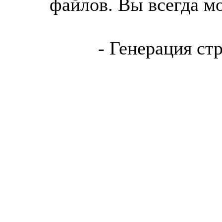
файлов. Вы всегда м
- Генерация ст