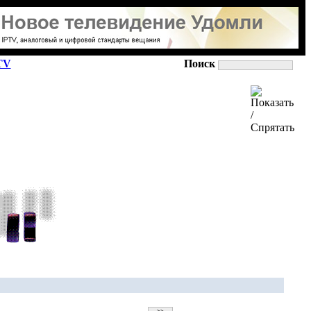
TV
Поиск