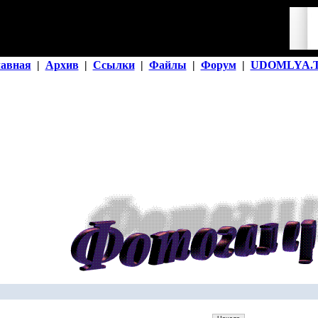
лавная
|
Архив
|
Ссылки
|
Файлы
|
Форум
|
UDOMLYA.