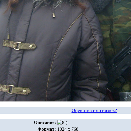
Оценить этот снимок?
Описание:
Формат:
1024 x 768