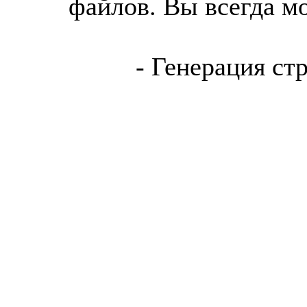
файлов. Вы всегда м
- Генерация ст