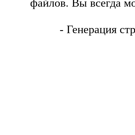
файлов. Вы всегда м
- Генерация ст