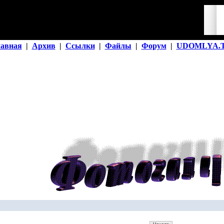
лавная
|
Архив
|
Ссылки
|
Файлы
|
Форум
|
UDOMLYA.