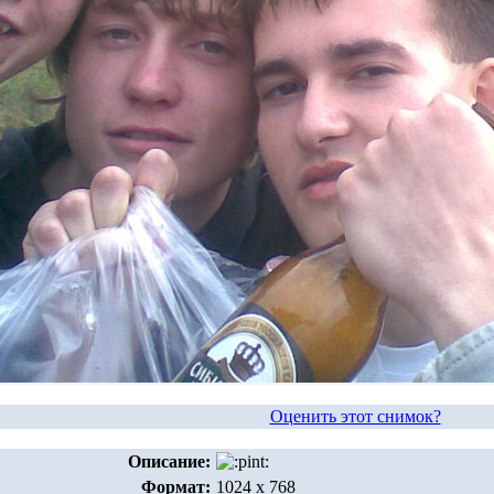
Оценить этот снимок?
Описание:
Формат:
1024 x 768