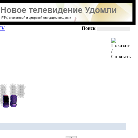
TV
Поиск