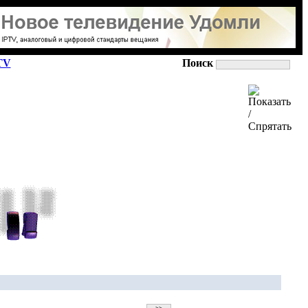
TV
Поиск