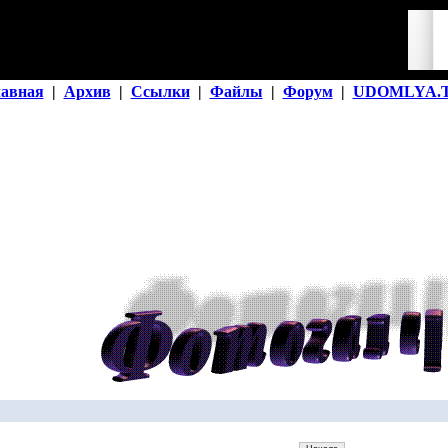
лавная
|
Архив
|
Ссылки
|
Файлы
|
Форум
|
UDOMLYA.