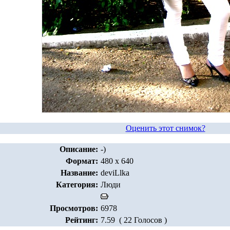
Оценить этот снимок?
Описание:
-)
Формат:
480 x 640
Название:
deviLlka
Категория:
Люди
Просмотров:
6978
Рейтинг:
7.59 ( 22 Голосов )