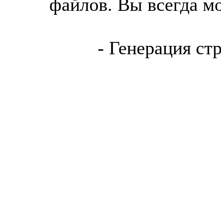
файлов. Вы всегда м
- Генерация ст