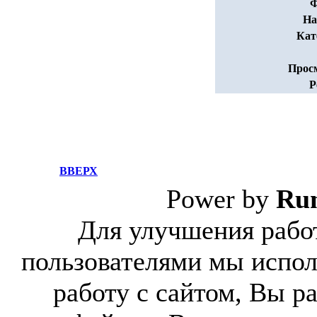
Ф
На
Кат
Прос
Р
ВВЕРХ
Power by
Ru
Для улучшения работ
пользователями мы испол
работу с сайтом, Вы р