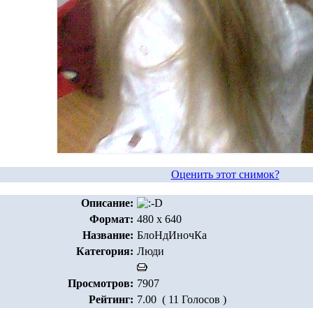
Оценить этот снимок?
Описание:
Формат:
480 x 640
Название:
БлоНдИночКа
Категория:
Люди
Просмотров:
7907
Рейтинг:
7.00 ( 11 Голосов )