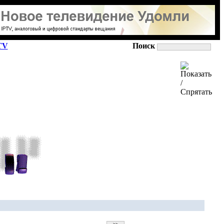
TV
Поиск