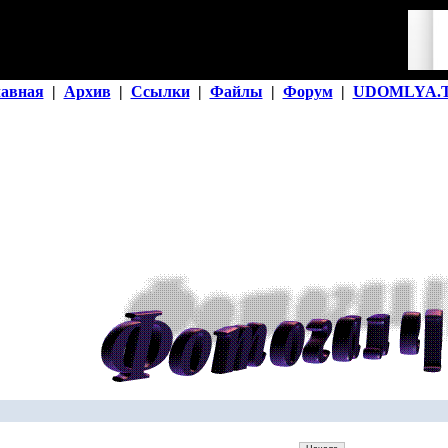
лавная
|
Архив
|
Ссылки
|
Файлы
|
Форум
|
UDOMLYA.