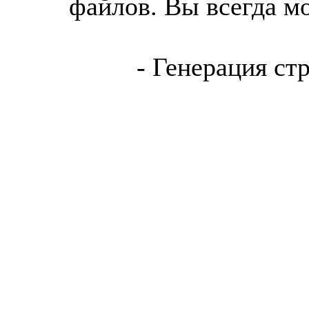
файлов. Вы всегда м
- Генерация ст