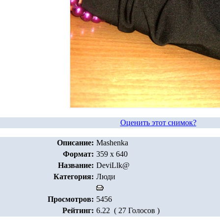
Оценить этот снимок?
Описание:
Mashenka
Формат:
359 x 640
Название:
DeviLlk@
Категория:
Люди
Просмотров:
5456
Рейтинг:
6.22 ( 27 Голосов )