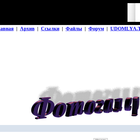
лавная
|
Архив
|
Ссылки
|
Файлы
|
Форум
|
UDOMLYA.