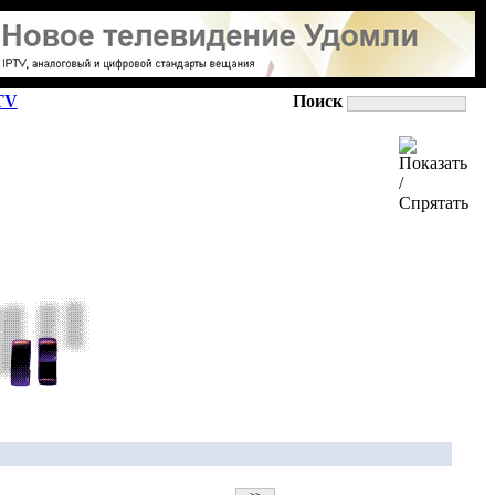
TV
Поиск