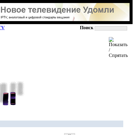
TV
Поиск