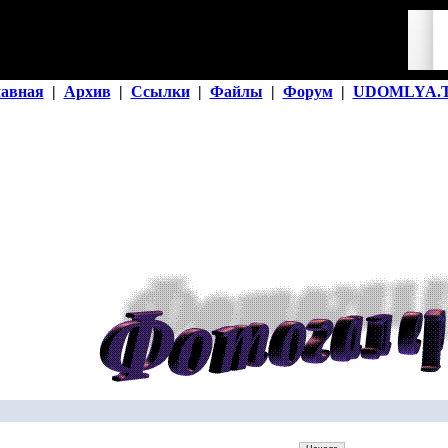
лавная
|
Архив
|
Ссылки
|
Файлы
|
Форум
|
UDOMLYA.