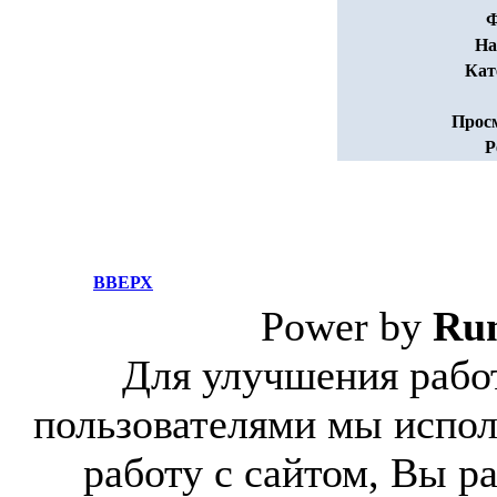
Ф
На
Кат
Прос
Р
ВВЕРХ
Power by
Ru
Для улучшения работ
пользователями мы испол
работу с сайтом, Вы р