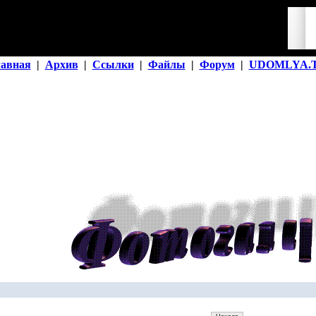
лавная
|
Архив
|
Ссылки
|
Файлы
|
Форум
|
UDOMLYA.