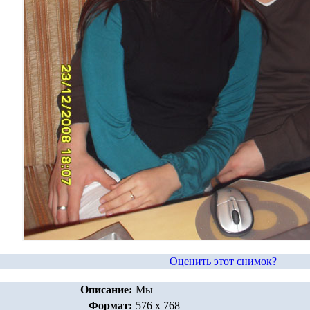
Оценить этот снимок?
Описание:
Мы
Формат:
576 x 768