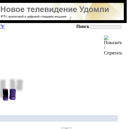
TV
Поиск