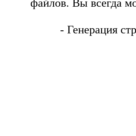
файлов. Вы всегда м
- Генерация ст