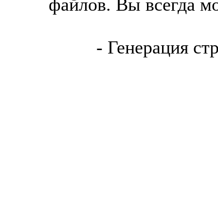
файлов. Вы всегда м
- Генерация ст