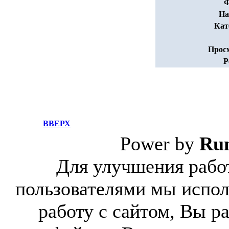
Ф
На
Кат
Прос
Р
ВВЕРХ
Power by
Ru
Для улучшения работ
пользователями мы испол
работу с сайтом, Вы р