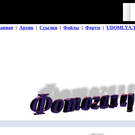
лавная
|
Архив
|
Ссылки
|
Файлы
|
Форум
|
UDOMLYA.