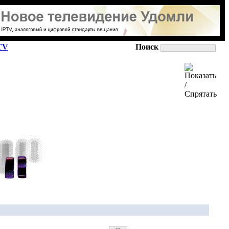
TV
Поиск