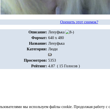
Оценить этот снимок?
Описание:
Ленуфька
Формат:
640 x 480
Название:
Ленуфька
Категория:
Люди
Просмотров:
5353
Рейтинг:
4.87 ( 15 Голосов )
льзователями мы используем файлы cookie. Продолжая работу с 