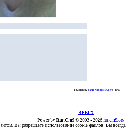
powered by
bama-webdesign.de
© 2003
ВВЕРХ
Power by
RunCm$
©
2003 -
2026
runcm$.org
сайтом, Вы разрешаете использование cookie-файлов. Вы всегда