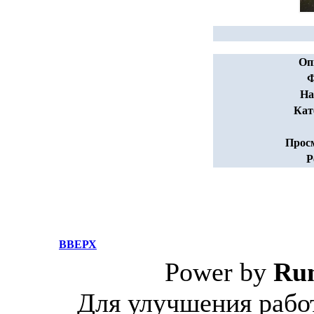
Оп
Ф
На
Кат
Прос
Р
ВВЕРХ
Power by
Ru
Для улучшения работ