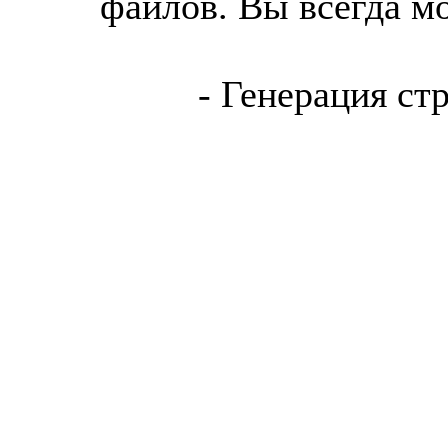
файлов. Вы всегда м
- Генерация ст