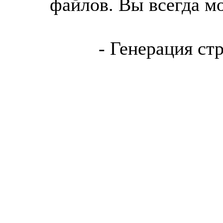
файлов. Вы всегда м
- Генерация ст