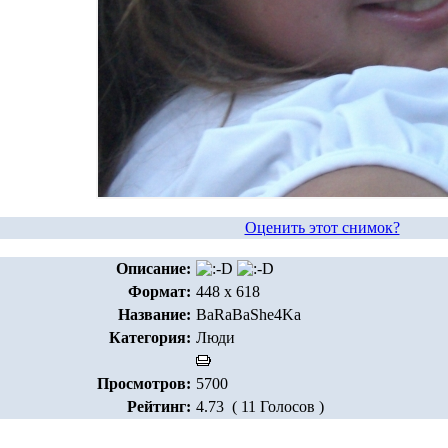
Оценить этот снимок?
Описание:
Формат:
448 x 618
Название:
BaRaBaShe4Ka
Категория:
Люди
Просмотров:
5700
Рейтинг:
4.73 ( 11 Голосов )