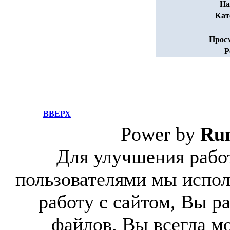
На
Кат
Прос
Р
ВВЕРХ
Power by
Ru
Для улучшения работ
пользователями мы испол
работу с сайтом, Вы р
файлов. Вы всегда м