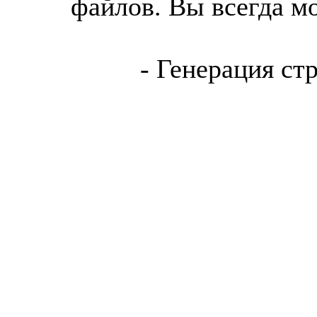
файлов. Вы всегда м
- Генерация ст