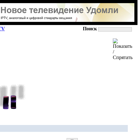
TV
Поиск