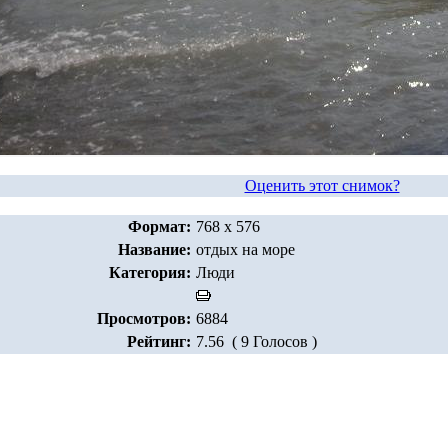
Оценить этот снимок?
Формат:
768 x 576
Название:
отдых на море
Категория:
Люди
Просмотров:
6884
Рейтинг:
7.56 ( 9 Голосов )