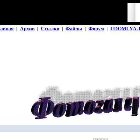
лавная
|
Архив
|
Ссылки
|
Файлы
|
Форум
|
UDOMLYA.