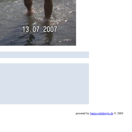
powered by
bama-webdesign.de
© 2003