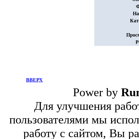
Ф
На
Кат
Прос
Р
ВВЕРХ
Power by
Ru
Для улучшения работ
пользователями мы испол
работу с сайтом, Вы р