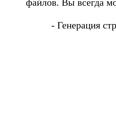
файлов. Вы всегда м
- Генерация ст