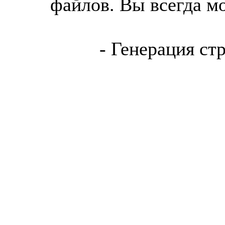
файлов. Вы всегда м
- Генерация ст