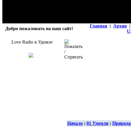
Главная
|
Архив
|
Добро пожаловать на наш сайт!
U
Love Radio в Удомле
Начало
:
01 Удомля
:
Природа