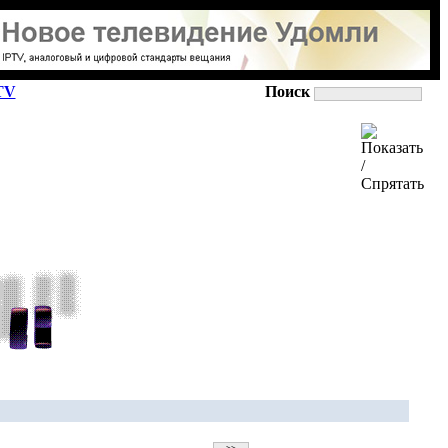
TV
Поиск