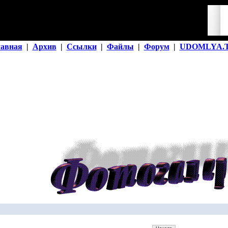
лавная
|
Архив
|
Ссылки
|
Файлы
|
Форум
|
UDOMLYA.